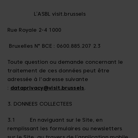
L’ASBL visit.brussels
Rue Royale 2-4 1000
Bruxelles N° BCE : 0600.885.207 2.3
Toute question ou demande concernant le
traitement de ces données peut être
adressée à l'adresse suivante
:
dataprivacy@visit.brussels
.
3. DONNEES COLLECTEES
3.1 En naviguant sur le Site, en
remplissant les formulaires ou newsletters
sur le Site, au travers de l’application mobile