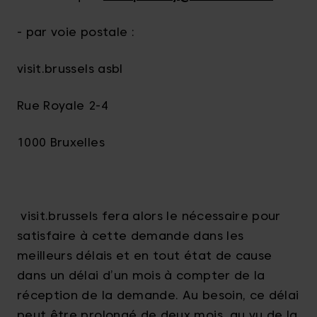
- par voie postale :
visit.brussels asbl
Rue Royale 2-4
1000 Bruxelles
visit.brussels fera alors le nécessaire pour
satisfaire à cette demande dans les
meilleurs délais et en tout état de cause
dans un délai d’un mois à compter de la
réception de la demande. Au besoin, ce délai
peut être prolongé de deux mois, au vu de la