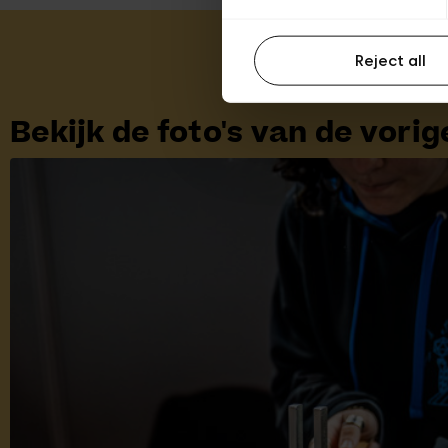
Reject all
Bekijk de foto's van de vorig