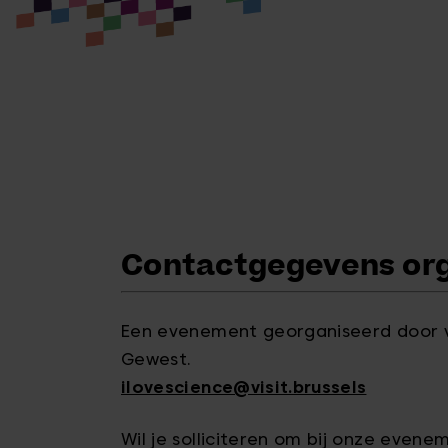
Contactgegevens org
Een evenement georganiseerd door visi
Gewest.
ilovescience@visit.brussels
Wil je solliciteren om bij onze even