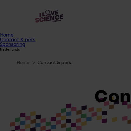
Home
Contact & pers
Sponsoring
Nederlands
Home
Contact & pers
Con