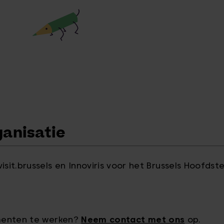
anisatie
t.brussels en Innoviris voor het Brussels Hoofdste
ementen te werken?
Neem contact met ons
op.