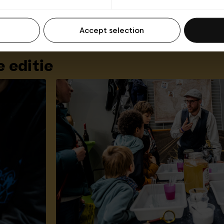
Accept selection
e editie